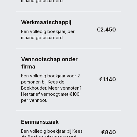
maand gefactureerd.
Werkmaatschappij
€2.450
Een volledig boekjaar, per
maand gefactureerd.
Vennootschap onder
firma
Een volledig boekjaar voor 2
€1.140
personen bij
Kees de
Boekhouder
. Meer vennoten?
Het tarief verhoogt met €100
per vennoot.
Eenmanszaak
Een volledig boekjaar bij
Kees
€840