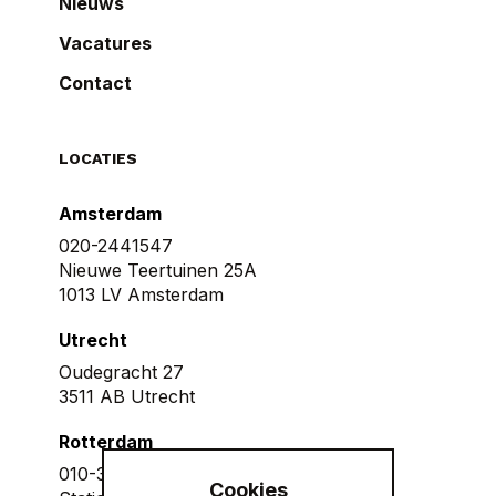
Nieuws
Vacatures
Contact
LOCATIES
Amsterdam
020-2441547
Nieuwe Teertuinen 25A
1013 LV Amsterdam
Utrecht
Oudegracht 27
3511 AB Utrecht
Rotterdam
010-3075876
Cookies