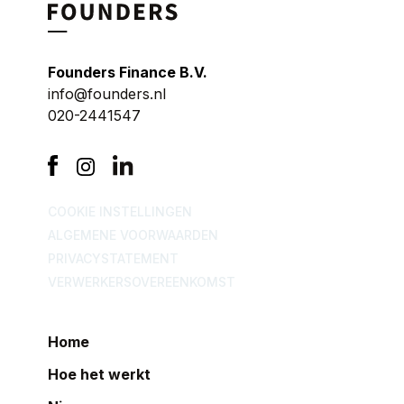
Founders Finance B.V.
info@founders.nl
020-2441547
COOKIE INSTELLINGEN
ALGEMENE VOORWAARDEN
PRIVACYSTATEMENT
VERWERKERSOVEREENKOMST
Home
Hoe het werkt